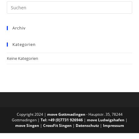
Archiv
Kategorien
Keine Kategorien
Copyright 2024 |
move Gottmadingen
- Hauptstr. 35, 78244
Gottmadingen |
Tel: +49 (0)7731 926946
|
move Ludwigshafen
|
move Singen
|
CrossFit Singen
|
Datenschutz
|
Impressum