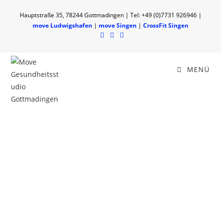
Hauptstraße 35, 78244 Gottmadingen | Tel: +49 (0)7731 926946 |
move Ludwigshafen
|
move Singen
|
CrossFit Singen
MENÜ